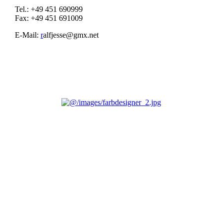
Tel.: +49 451 690999
Fax: +49 451 691009
E-Mail:
r
alfjesse@gmx.net