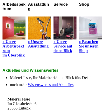
Arbeitsspek
Ausstattun
Service
Shop
trum
g
» Unser
» Unsere
» Unser
» Besuchen
Arbeitsspekt
Ausstattung
Service auf
Sie unseren
rum
einen Blick
Shop
im Überblick
Aktuelles und Wissenswertes
Malerei Jesse, Ihr Malerbetrieb mit Blick fürs Detail
noch mehr
Wissenswertes und Aktuelles
Malerei Jesse
Im Gleisdreieck 6
23566 Lübeck